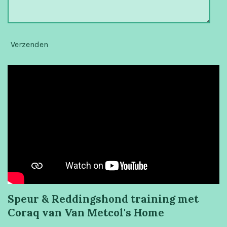
Verzenden
Speur & Reddingshond training met
Coraq van Van Metcol's Home